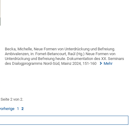
Becka, Michelle, Neue Formen von Unterdrückung und Befreiung.
Ambivalenzen, in: Fornet-Betancourt, Raúl (Hg.) Neue Formen von
Unterdrückung und Befreiung heute. Dokumentation des XX. Seminars
des Dialogprogramms Nord-Süd, Mainz 2024, 151-160
Mehr
Seite 2 von 2.
vorherige
1
2