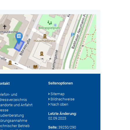
Seitenoptionen
ontakt
Sitemap
elefon- und
Bildnachweise
dressverzeichnis
Nach oben
tandorte und Anfahrt
resse
Letzte Änderung:
tudienberatung
02.09.2025
törungsannahme
echnischer Betrieb
Seite:
39250/290