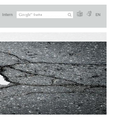
Intern
EN