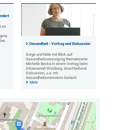
e
undert
t im
Dogma
tae,
Gesundheit - Vortrag und Diskussion
Sorge und Nöte mit Blick auf
Gesundheitsversorgung thematisierte
Michelle Becka in einem Vortrag beim
Diözesanrat Würzburg. Anschließend
Diskussion, u.a. mit
Gesundheitsministerin Gerlach
Mehr