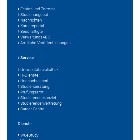
Fristen und Termine
Studienangebot
Nachrichten
Karriereportal
Beschäftigte
VerwaltungsABC
Amtliche Veröffentlichungen
Service
Universitätsbibliothek
IT-Dienste
Hochschulsport
Studienberatung
Prüfungsamt
Studierendenkanzlei
Studierendenvertretung
Career Centre
Dienste
WueStudy