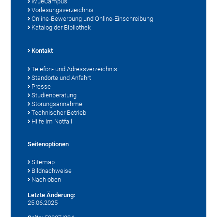
WueCampus
Vorlesungsverzeichnis
Online-Bewerbung und Online-Einschreibung
Katalog der Bibliothek
Kontakt
Telefon- und Adressverzeichnis
Standorte und Anfahrt
Presse
Studienberatung
Störungsannahme
Technischer Betrieb
Hilfe im Notfall
Seitenoptionen
Sitemap
Bildnachweise
Nach oben
Letzte Änderung:
25.06.2025