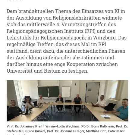
Dem brandaktuellen Thema des Einsatzes von KI in
der Ausbildung von Religionslehrkräften widmete
sich das mittlerweile 4. Vernetzungstreffen des
Religionspädagogischen Instituts (RPI) und des
Lehrstuhls für Religionspädagogik in Würzburg. Das
regelmäßige Treffen, das dieses Mal im RPI
stattfand, dient dazu, die unterschiedlichen Phasen
der Ausbildung aufeinander abzustimmen und
darüber hinaus eine enge Kooperation zwischen
Universität und Bistum zu festigen.
Vlnr.: Dr. Johannes Pfeiff, Winnie-Lotta Weghaus, PD Dr. Boris Kalbheim, Prof. Dr.
Stefan Heil, Guido Kunkel, Prof. Dr. Johannes Heger, Matthias Och, Foto: © RPI