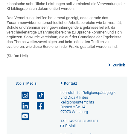
klassische schriftliche Leistungen soll zumindest die Verwendung der
KI bibliographisch dokumentiert werden.
Das Vernetzungstreffen hat erneut gezeigt, dass gerade das
Zusammenwirken unterschiedlicher Arbeitsbereiche wie Universität,
Schule und Seminar sehr gewinnbringende Ergebnisse liefert, da
verschiedenartige Erfahrungsbereiche zu Sprache kommen und sich
ergänzen. So wurde vereinbart, die auf der Grundlage der Ergebnisse
das Thema weiterzuverfolgen und beim nächsten Treffen zu
evaluieren, wie diese Bereiche in der Praxis gestaltet worden sind.
(Stefan Heil)
Zurück
Social Media
Kontakt
Lehrstuhl für Religionspädagogik
und Didaktik des
Religionsunterrichts
Bibrastraße 14
97070 Würzburg
Tel.: +49 931 31-83131
E-Mail