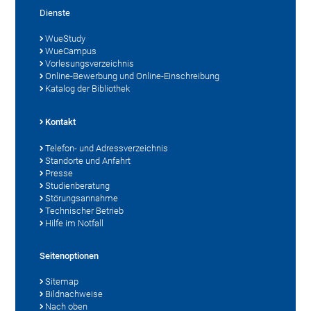
Dienste
WueStudy
WueCampus
Vorlesungsverzeichnis
Online-Bewerbung und Online-Einschreibung
Katalog der Bibliothek
Kontakt
Telefon- und Adressverzeichnis
Standorte und Anfahrt
Presse
Studienberatung
Störungsannahme
Technischer Betrieb
Hilfe im Notfall
Seitenoptionen
Sitemap
Bildnachweise
Nach oben