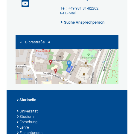
Tel.: +49 931 31-82262
E-Mail
Suche Ansprechperson
Bibrastraße 14
Startseite
Universität
Studium
Forschung
Lehre
Einrichtungen