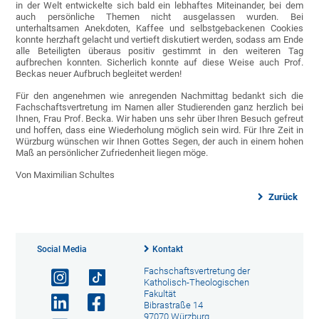
in der Welt entwickelte sich bald ein lebhaftes Miteinander, bei dem
auch persönliche Themen nicht ausgelassen wurden. Bei
unterhaltsamen Anekdoten, Kaffee und selbstgebackenen Cookies
konnte herzhaft gelacht und vertieft diskutiert werden, sodass am Ende
alle Beteiligten überaus positiv gestimmt in den weiteren Tag
aufbrechen konnten. Sicherlich konnte auf diese Weise auch Prof.
Beckas neuer Aufbruch begleitet werden!
Für den angenehmen wie anregenden Nachmittag bedankt sich die
Fachschaftsvertretung im Namen aller Studierenden ganz herzlich bei
Ihnen, Frau Prof. Becka. Wir haben uns sehr über Ihren Besuch gefreut
und hoffen, dass eine Wiederholung möglich sein wird. Für Ihre Zeit in
Würzburg wünschen wir Ihnen Gottes Segen, der auch in einem hohen
Maß an persönlicher Zufriedenheit liegen möge.
Von Maximilian Schultes
Zurück
Social Media
Kontakt
Fachschaftsvertretung der
Katholisch-Theologischen
Fakultät
Bibrastraße 14
97070 Würzburg