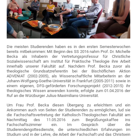
Die meisten Studierenden haben es in den ersten Semesterwochen
bereits mitbekommen: Mit Beginn des SS 2016 nahm Prof. Dr. Michelle
Becka als Inhaberin der Vertretungsprofessur für Christliche
Sozialwissenschaft am Institut für Praktische Theologie ihre Arbeit
innerhalb unserer Fakultät auf. Nachdem Prof. Becka zuvor als
theologische Grundsatzreferentin bei der Bischöflichen Aktion
ADVENIAT (2002-2005), als Wissenschaftliche Mitarbeiterin an der
Johann-Wolfgang-Goethe-Universität in Frankfurt (2005-2011) sowie in
einem eigenen, DFG-geförderten Forschungsprojekt (2012-2015) ihr
theologisches Wissen anwenden konnte, erfolgte zum 01.04.2016 der
Ruf an die Würzburger Julius-Maximilians-Universität.
Um Frau Prof. Becka diesen Übergang zu erleichtern und ein
Ankommen auch von Seiten der Studierenden zu ermöglichen, lud sie
die Fachschaftsvertretung der Katholisch-Theologischen Fakultät am
Nachmittag des 11.05.2016 zum Begrüßungskaffee ins
Fachschaftszimmer ein. Im Gespräch über die
Studierendengottesdienste, die unterschiedlichen Erfahrungen im
Studium und in der Lehre, die Arbeit der Fachschaft und das Christsein