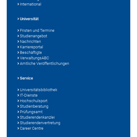
International
Universität
Fristen und Termine
Studienangebot
Nachrichten
Karriereportal
Beschäftigte
VerwaltungsABC
Amtliche Veröffentlichungen
Service
Universitätsbibliothek
IT-Dienste
Hochschulsport
Studienberatung
Prüfungsamt
Studierendenkanzlei
Studierendenvertretung
Career Centre