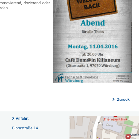
promovierend, dozierend oder
laden.
Zurück
Anfahrt
Bibrastraße 14