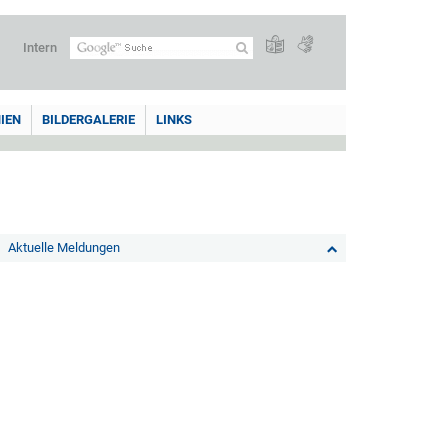
Intern
IEN
BILDERGALERIE
LINKS
Aktuelle Meldungen