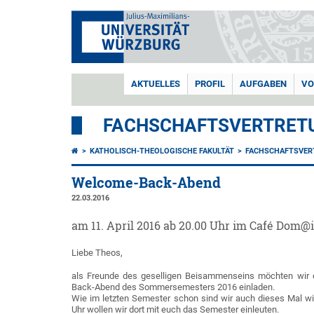
AKTUELLES
PROFIL
AUFGABEN
VO
FACHSCHAFTSVERTRETU
KATHOLISCH-THEOLOGISCHE FAKULTÄT
FACHSCHAFTSVER
Welcome-Back-Abend
22.03.2016
am 11. April 2016 ab 20.00 Uhr im Café Dom@i
Liebe Theos,
als Freunde des geselligen Beisammenseins möchten wir
Back-Abend des Sommersemesters 2016 einladen.
Wie im letzten Semester schon sind wir auch dieses Mal wi
Uhr wollen wir dort mit euch das Semester einleuten.