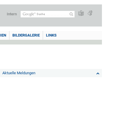
Intern
IEN
BILDERGALERIE
LINKS
Aktuelle Meldungen