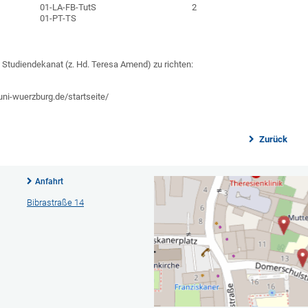
01-LA-FB-TutS
2
01-PT-TS
Studiendekanat (z. Hd. Teresa Amend) zu richten:
ni-wuerzburg.de/startseite/
Zurück
Anfahrt
Bibrastraße 14