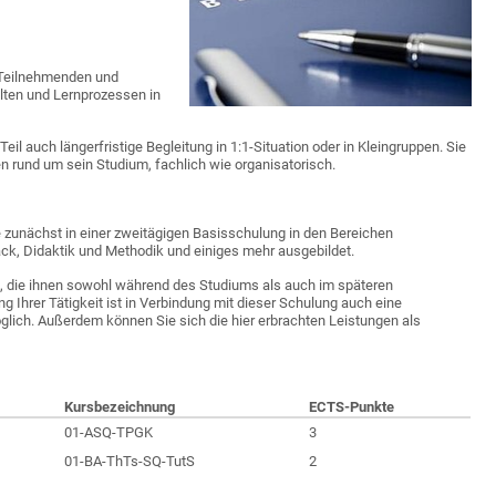
n Teilnehmenden und
lten und Lernprozessen in
il auch längerfristige Begleitung in 1:1-Situation oder in Kleingruppen. Sie
en rund um sein Studium, fachlich wie organisatorisch.
 zunächst in einer zweitägigen Basisschulung in den Bereichen
k, Didaktik und Methodik und einiges mehr ausgebildet.
, die ihnen sowohl während des Studiums als auch im späteren
g Ihrer Tätigkeit ist in Verbindung mit dieser Schulung auch eine
öglich. Außerdem können Sie sich die hier erbrachten Leistungen als
Kursbezeichnung
ECTS-Punkte
01-ASQ-TPGK
3
01-BA-ThTs-SQ-TutS
2