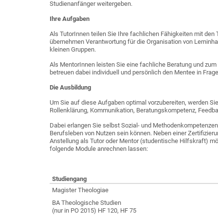
Studienanfänger weitergeben.
Ihre Aufgaben
Als TutorInnen teilen Sie Ihre fachlichen Fähigkeiten mit de
übernehmen Verantwortung für die Organisation von Lerninha
kleinen Gruppen.
Als MentorInnen leisten Sie eine fachliche Beratung und zum Te
betreuen dabei individuell und persönlich den Mentee in Frag
Die Ausbildung
Um Sie auf diese Aufgaben optimal vorzubereiten, werden Sie
Rollenklärung, Kommunikation, Beratungskompetenz, Feedbac
Dabei erlangen Sie selbst Sozial- und Methodenkompetenzen
Berufsleben von Nutzen sein können. Neben einer Zertifizierun
Anstellung als Tutor oder Mentor (studentische Hilfskraft) m
folgende Module anrechnen lassen:
Studiengang
Magister Theologiae
BA Theologische Studien
(nur in PO 2015) HF 120, HF 75