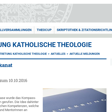
LLVERSAMMLUNGEN
THEOCUP
SKRIPTOTHEK & ZITATIONSRICHTLIN
NG KATHOLISCHE THEOLOGIE
TRETUNG KATHOLISCHE THEOLOGIE
AKTUELLES
AKTUELLE MELDUNGEN
kanat
zum 10.10.2016
phase wurde das Kompass-
 gerufen. Die Idee dahinter
ischen Kompetenzen, welche
 und MentorInnen an