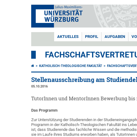
AKTUELLES
PROFIL
AUFGABEN
VO
FACHSCHAFTSVERTRETU
KATHOLISCH-THEOLOGISCHE FAKULTÄT
FACHSCHAFTSVER
Stellenausschreibung am Studiende
05.10.2016
TutorInnen und MentorInnen Bewerbung bis 
Das Programm
Zur Unterstützung der Studierenden in der Studieneingangs
Programm in der Katholisch-Theologischen Fakultät ins Leben
ist, dass Studierende das fachliche Wissen und die method
sie im Laufe ihres Studiums erworben haben, als TutorInnen