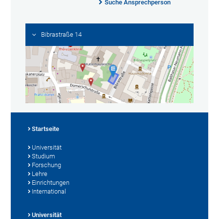
Suche Ansprechperson
Bibrastraße 14
Startseite
Universität
Studium
Forschung
Lehre
Einrichtungen
International
Universität