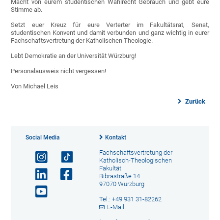
Macht von eurem studentischen Wahlrecht Gebrauch und gebt eure
Stimme ab.
Setzt euer Kreuz für eure Verterter im Fakultätsrat, Senat,
studentischen Konvent und damit verbunden und ganz wichtig in eurer
Fachschaftsvertretung der Katholischen Theologie.
Lebt Demokratie an der Universität Würzburg!
Personalausweis nicht vergessen!
Von Michael Leis
Zurück
Social Media
Kontakt
Fachschaftsvertretung der
Katholisch-Theologischen
Fakultät
Bibrastraße 14
97070 Würzburg
Tel.: +49 931 31-82262
E-Mail