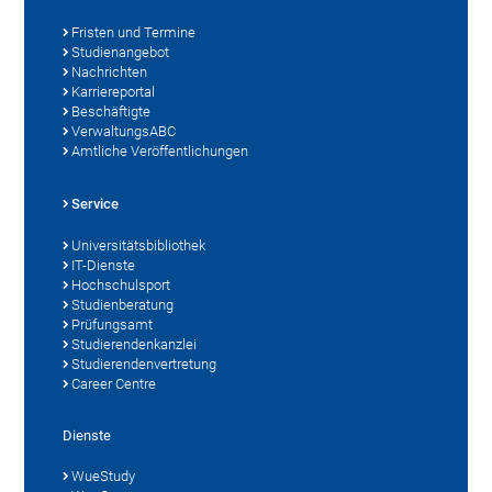
Fristen und Termine
Studienangebot
Nachrichten
Karriereportal
Beschäftigte
VerwaltungsABC
Amtliche Veröffentlichungen
Service
Universitätsbibliothek
IT-Dienste
Hochschulsport
Studienberatung
Prüfungsamt
Studierendenkanzlei
Studierendenvertretung
Career Centre
Dienste
WueStudy