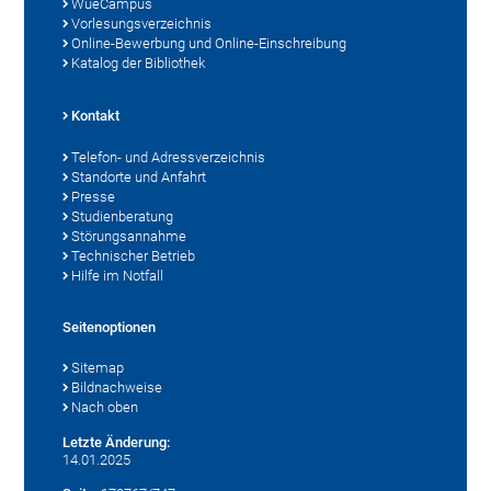
WueCampus
Vorlesungsverzeichnis
Online-Bewerbung und Online-Einschreibung
Katalog der Bibliothek
Kontakt
Telefon- und Adressverzeichnis
Standorte und Anfahrt
Presse
Studienberatung
Störungsannahme
Technischer Betrieb
Hilfe im Notfall
Seitenoptionen
Sitemap
Bildnachweise
Nach oben
Letzte Änderung:
14.01.2025