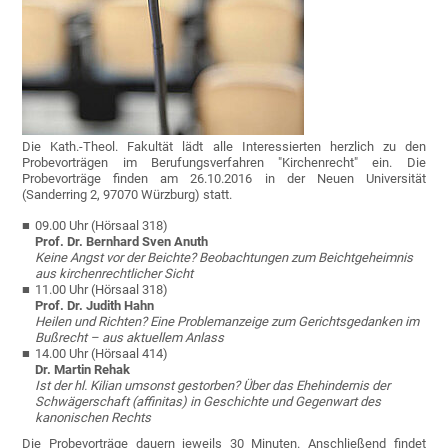
Die Kath.-Theol. Fakultät lädt alle Interessierten herzlich zu den
Probevorträgen im Berufungsverfahren "Kirchenrecht" ein. Die
Probevorträge finden am 26.10.2016 in der Neuen Universität
(Sanderring 2, 97070 Würzburg) statt.
09.00 Uhr (Hörsaal 318)
Prof. Dr. Bernhard Sven Anuth
Keine Angst vor der Beichte? Beobachtungen zum Beichtgeheimnis
aus kirchenrechtlicher Sicht
11.00 Uhr (Hörsaal 318)
Prof. Dr. Judith Hahn
Heilen und Richten? Eine Problemanzeige zum Gerichtsgedanken im
Bußrecht – aus aktuellem Anlass
14.00 Uhr (Hörsaal 414)
Dr. Martin Rehak
Ist der hl. Kilian umsonst gestorben? Über das Ehehindernis der
Schwägerschaft (affinitas) in Geschichte und Gegenwart des
kanonischen Rechts
Die Probevorträge dauern jeweils 30 Minuten. Anschließend findet