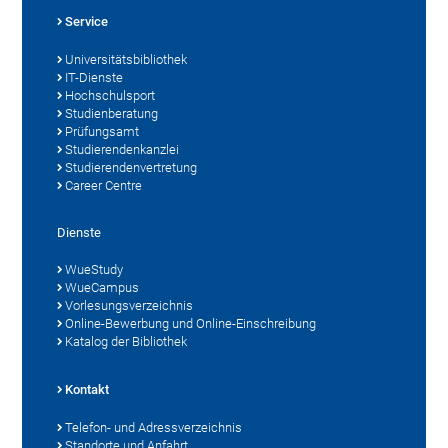
Service
Universitätsbibliothek
IT-Dienste
Hochschulsport
Studienberatung
Prüfungsamt
Studierendenkanzlei
Studierendenvertretung
Career Centre
Dienste
WueStudy
WueCampus
Vorlesungsverzeichnis
Online-Bewerbung und Online-Einschreibung
Katalog der Bibliothek
Kontakt
Telefon- und Adressverzeichnis
Standorte und Anfahrt