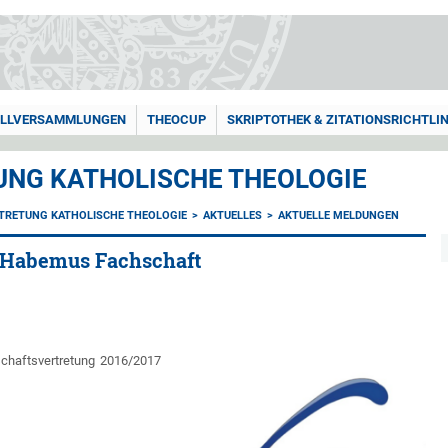
LLVERSAMMLUNGEN
THEOCUP
SKRIPTOTHEK & ZITATIONSRICHTLIN
NG KATHOLISCHE THEOLOGIE
TRETUNG KATHOLISCHE THEOLOGIE
AKTUELLES
AKTUELLE MELDUNGEN
 Habemus Fachschaft
schaftsvertretung 2016/2017