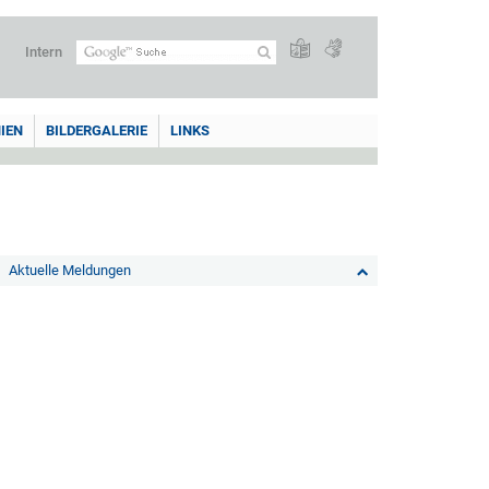
Intern
IEN
BILDERGALERIE
LINKS
Aktuelle Meldungen