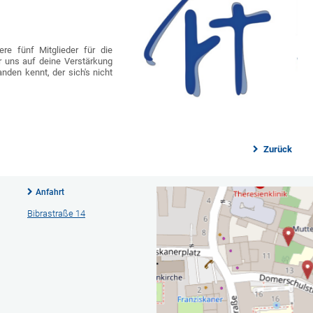
re fünf Mitglieder für die
r uns auf deine Verstärkung
den kennt, der sich's nicht
Zurück
Anfahrt
Bibrastraße 14