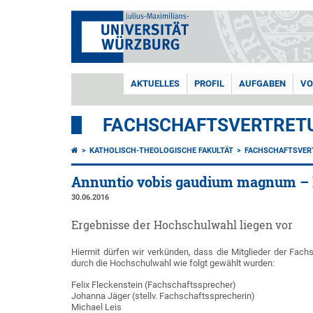
AKTUELLES
PROFIL
AUFGABEN
VO
FACHSCHAFTSVERTRETU
KATHOLISCH-THEOLOGISCHE FAKULTÄT
FACHSCHAFTSVER
Annuntio vobis gaudium magnum –
30.06.2016
Ergebnisse der Hochschulwahl liegen vor
Hiermit dürfen wir verkünden, dass die Mitglieder der Fach
durch die Hochschulwahl wie folgt gewählt wurden:
Felix Fleckenstein (Fachschaftssprecher)
Johanna Jäger (stellv. Fachschaftssprecherin)
Michael Leis