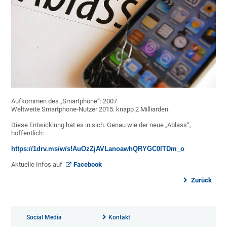
Aufkommen des „Smartphone“: 2007.
Weltweite Smartphone-Nutzer 2015: knapp 2 Milliarden.
Diese Entwicklung hat es in sich. Genau wie der neue „Ablass“,
hoffentlich:
https://1drv.ms/w/s!AuOzZjAVLanoawhQRYGC0ITDm_o
Aktuelle Infos auf
Facebook
Zurück
Social Media
Kontakt