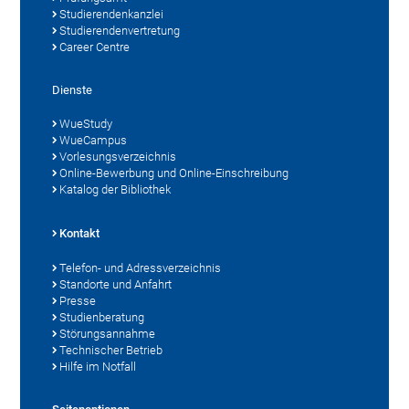
Studierendenkanzlei
Studierendenvertretung
Career Centre
Dienste
WueStudy
WueCampus
Vorlesungsverzeichnis
Online-Bewerbung und Online-Einschreibung
Katalog der Bibliothek
Kontakt
Telefon- und Adressverzeichnis
Standorte und Anfahrt
Presse
Studienberatung
Störungsannahme
Technischer Betrieb
Hilfe im Notfall