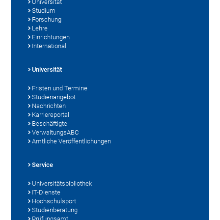
Universität
Studium
Forschung
Lehre
Einrichtungen
International
Universität
Fristen und Termine
Studienangebot
Nachrichten
Karriereportal
Beschäftigte
VerwaltungsABC
Amtliche Veröffentlichungen
Service
Universitätsbibliothek
IT-Dienste
Hochschulsport
Studienberatung
Prüfungsamt